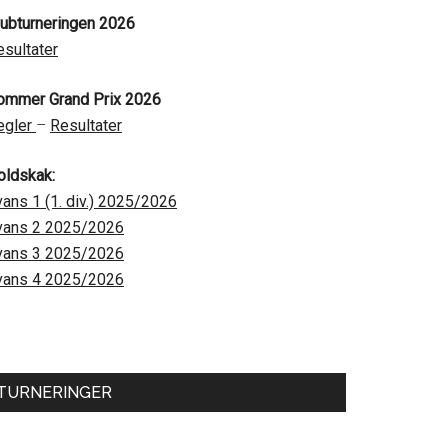
lubturneringen 2026
esultater
ommer Grand Prix 2026
egler
–
Resultater
oldskak:
vans 1 (1. div.) 2025/2026
vans 2 2025/2026
vans 3 2025/2026
vans 4 2025/2026
TURNERINGER