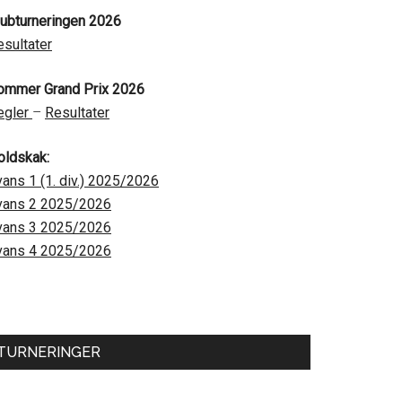
lubturneringen 2026
esultater
ommer Grand Prix 2026
egler
–
Resultater
oldskak:
vans 1 (1. div.) 2025/2026
vans 2 2025/2026
vans 3 2025/2026
vans 4 2025/2026
TURNERINGER