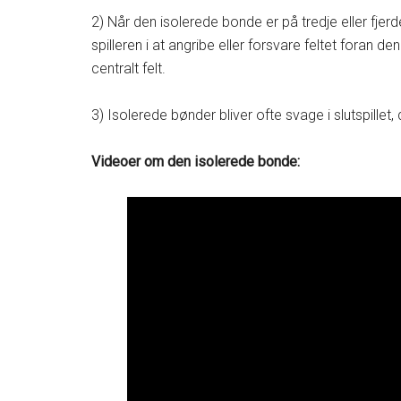
2) Når den isolerede bonde er på tredje eller fjer
spilleren i at angribe eller forsvare feltet foran den.
centralt felt.
3) Isolerede bønder bliver ofte svage i slutspillet,
Videoer om den isolerede bonde: