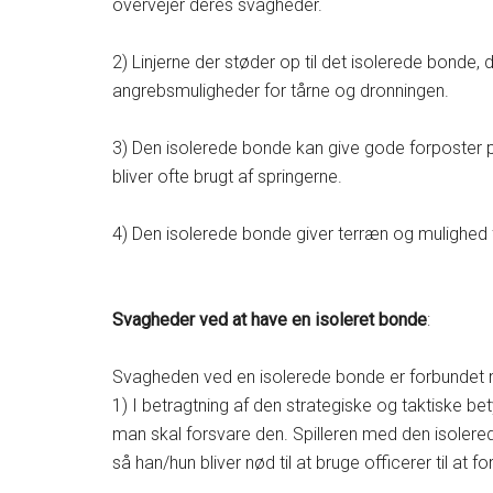
overvejer deres svagheder.
2) Linjerne der støder op til det isolerede bonde, 
angrebsmuligheder for tårne og dronningen.
3) Den isolerede bonde kan give gode forposter på
bliver ofte brugt af springerne.
4) Den isolerede bonde giver terræn og mulighed
Svagheder ved at have en isoleret bonde
:
Svagheden ved en isolerede bonde er forbundet 
1) I betragtning af den strategiske og taktiske bet
man skal forsvare den. Spilleren med den isolere
så han/hun bliver nød til at bruge officerer til at 