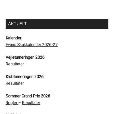
Primary
AKTUELT
Sidebar
Kalender
Evans Skakkalender 2026-27
Vejleturneringen 2026
Resultater
Klubturneringen 2026
Resultater
Sommer Grand Prix 2026
Regler
–
Resultater