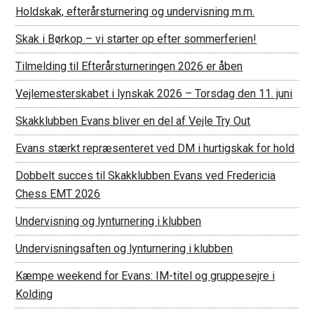
Holdskak, efterårsturnering og undervisning m.m.
Skak i Børkop – vi starter op efter sommerferien!
Tilmelding til Efterårsturneringen 2026 er åben
Vejlemesterskabet i lynskak 2026 – Torsdag den 11. juni
Skakklubben Evans bliver en del af Vejle Try Out
Evans stærkt repræsenteret ved DM i hurtigskak for hold
Dobbelt succes til Skakklubben Evans ved Fredericia
Chess EMT 2026
Undervisning og lynturnering i klubben
Undervisningsaften og lynturnering i klubben
Kæmpe weekend for Evans: IM-titel og gruppesejre i
Kolding