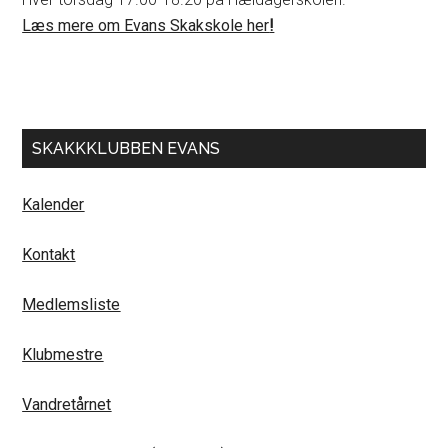
Læs mere om Evans Skakskole her
!
SKAKKKLUBBEN EVANS
Kalender
Kontakt
Medlemsliste
Klubmestre
Vandretårnet