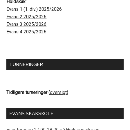
Holdskak:
Evans 1 (1. div.) 2025/2026
Evans 2 2025/2026
Evans 3 2025/2026
Evans 4 2025/2026
TURNERINGER
Tidligere turneringer (
oversigt
)
EVANS SKAKSKOLE
Hver torsdag 17.00-18.20 på Hældagerskolen.