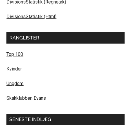
DivisionsStatistik (Regneark)
DivisionsStatistik (Html)
RANGLISTER
Top 100
Kvinder
Ungdom
Skakklubben Evans
SENESTE INDLÆG