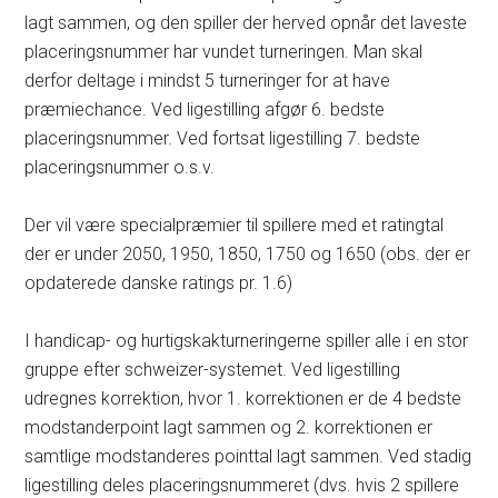
lagt sammen, og den spiller der herved opnår det laveste
placeringsnummer har vundet turneringen. Man skal
derfor deltage i mindst 5 turneringer for at have
præmiechance. Ved ligestilling afgør 6. bedste
placeringsnummer. Ved fortsat ligestilling 7. bedste
placeringsnummer o.s.v.
Der vil være specialpræmier til spillere med et ratingtal
der er under 2050, 1950, 1850, 1750 og 1650 (obs. der er
opdaterede danske ratings pr. 1.6)
I handicap- og hurtigskakturneringerne spiller alle i en stor
gruppe efter schweizer-systemet. Ved ligestilling
udregnes korrektion, hvor 1. korrektionen er de 4 bedste
modstanderpoint lagt sammen og 2. korrektionen er
samtlige modstanderes pointtal lagt sammen. Ved stadig
ligestilling deles placeringsnummeret (dvs. hvis 2 spillere