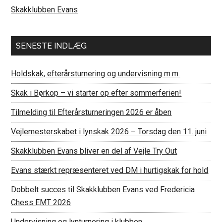
Skakklubben Evans
SENESTE INDLÆG
Holdskak, efterårsturnering og undervisning m.m.
Skak i Børkop – vi starter op efter sommerferien!
Tilmelding til Efterårsturneringen 2026 er åben
Vejlemesterskabet i lynskak 2026 – Torsdag den 11. juni
Skakklubben Evans bliver en del af Vejle Try Out
Evans stærkt repræsenteret ved DM i hurtigskak for hold
Dobbelt succes til Skakklubben Evans ved Fredericia
Chess EMT 2026
Undervisning og lynturnering i klubben