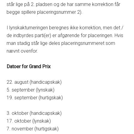
står lige på 2. pladsen og de har samme korrektion får
begge spillere placeringsnummer 2).
I lynskakturneringen beregnes ikke korrektion, men det /
de indbyrdes parti(er) er afgørende for placeringen. Hvis
man stadig står lige deles placeringsnummeret som
nævnt ovenfor.
Datoer for Grand Prix
22. august (handicapskak)
5. september (lynskak)
19. september (hurtigskak)
3. oktober (handicapskak)
17. oktober (lynskak)
7. november (hurtigskak)