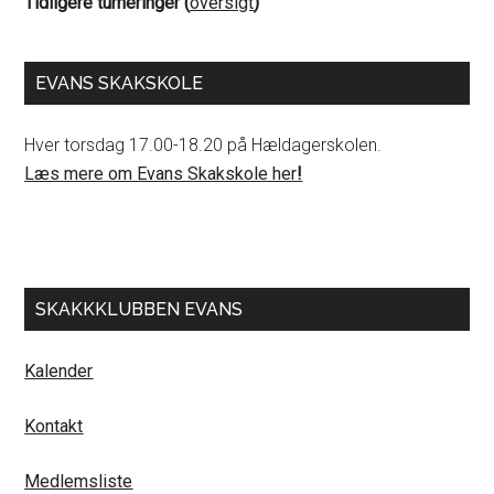
Tidligere turneringer (
oversigt
)
EVANS SKAKSKOLE
Hver torsdag 17.00-18.20 på Hældagerskolen.
Læs mere om Evans Skakskole her
!
SKAKKKLUBBEN EVANS
Kalender
Kontakt
Medlemsliste