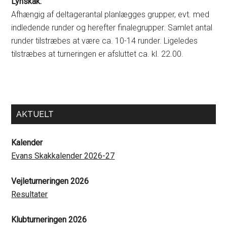
Lynskak:
Afhængig af deltagerantal planlægges grupper, evt. med
indledende runder og herefter finalegrupper. Samlet antal
runder tilstræbes at være ca. 10-14 runder. Ligeledes
tilstræbes at turneringen er afsluttet ca. kl. 22.00.
Primary
AKTUELT
Sidebar
Kalender
Evans Skakkalender 2026-27
Vejleturneringen 2026
Resultater
Klubturneringen 2026