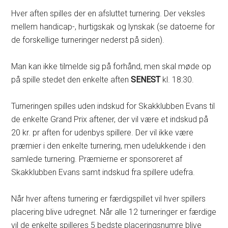
Hver aften spilles der en afsluttet turnering. Der veksles
mellem handicap-, hurtigskak og lynskak (se datoerne for
de forskellige turneringer nederst på siden).
Man kan ikke tilmelde sig på forhånd, men skal møde op
på spille stedet den enkelte aften
SENEST
kl. 18:30.
Turneringen spilles uden indskud for Skakklubben Evans til
de enkelte Grand Prix aftener, der vil være et indskud på
20 kr. pr aften for udenbys spillere. Der vil ikke være
præmier i den enkelte turnering, men udelukkende i den
samlede turnering. Præmierne er sponsoreret af
Skakklubben Evans samt indskud fra spillere udefra.
Når hver aftens turnering er færdigspillet vil hver spillers
placering blive udregnet. Når alle 12 turneringer er færdige
vil de enkelte spilleres 5 bedste placeringsnumre blive