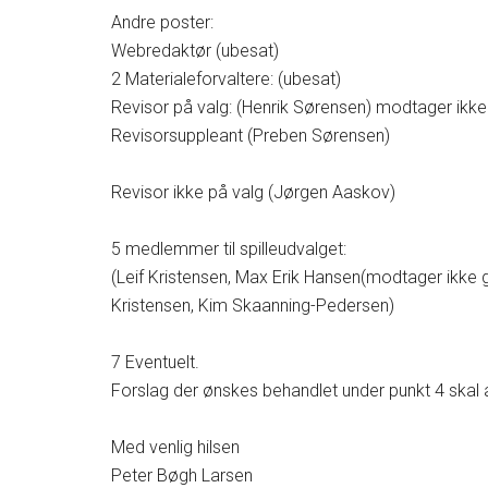
Andre poster:
Webredaktør (ubesat)
2 Materialeforvaltere: (ubesat)
Revisor på valg: (Henrik Sørensen) modtager ikk
Revisorsuppleant (Preben Sørensen)
Revisor ikke på valg (Jørgen Aaskov)
5 medlemmer til spilleudvalget:
(Leif Kristensen, Max Erik Hansen(modtager ikke 
Kristensen, Kim Skaanning-Pedersen)
7 Eventuelt.
Forslag der ønskes behandlet under punkt 4 skal a
Med venlig hilsen
Peter Bøgh Larsen