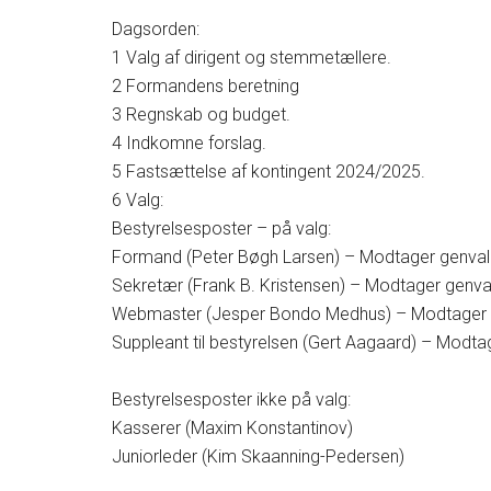
Dagsorden:
1 Valg af dirigent og stemmetællere.
2 Formandens beretning
3 Regnskab og budget.
4 Indkomne forslag.
5 Fastsættelse af kontingent 2024/2025.
6 Valg:
Bestyrelsesposter – på valg:
Formand (Peter Bøgh Larsen) – Modtager genva
Sekretær (Frank B. Kristensen) – Modtager genva
Webmaster (Jesper Bondo Medhus) – Modtager 
Suppleant til bestyrelsen (Gert Aagaard) – Modta
Bestyrelsesposter ikke på valg:
Kasserer (Maxim Konstantinov)
Juniorleder (Kim Skaanning-Pedersen)