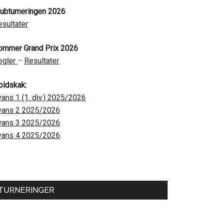
lubturneringen 2026
esultater
ommer Grand Prix 2026
egler
–
Resultater
oldskak:
vans 1 (1. div.) 2025/2026
vans 2 2025/2026
vans 3 2025/2026
vans 4 2025/2026
TURNERINGER