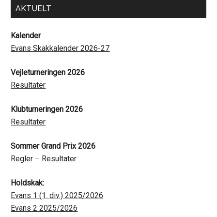
Primary
AKTUELT
Sidebar
Kalender
Evans Skakkalender 2026-27
Vejleturneringen 2026
Resultater
Klubturneringen 2026
Resultater
Sommer Grand Prix 2026
Regler
–
Resultater
Holdskak:
Evans 1 (1. div.) 2025/2026
Evans 2 2025/2026