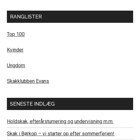
RANGLISTER
Top 100
Kvinder
Ungdom
Skakklubben Evans
SENESTE INDLÆG
Holdskak, efterårsturnering og undervisning m.m.
Skak i Børkop – vi starter op efter sommerferien!