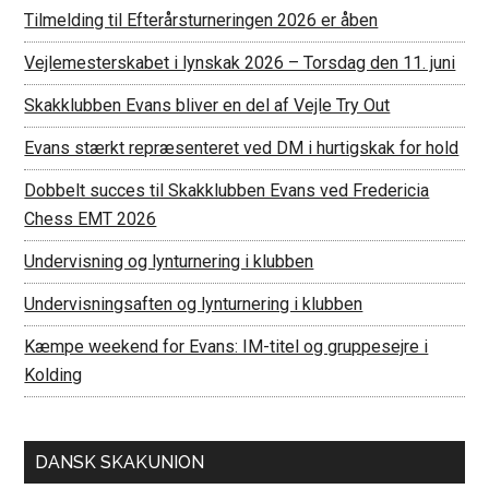
Tilmelding til Efterårsturneringen 2026 er åben
Vejlemesterskabet i lynskak 2026 – Torsdag den 11. juni
Skakklubben Evans bliver en del af Vejle Try Out
Evans stærkt repræsenteret ved DM i hurtigskak for hold
Dobbelt succes til Skakklubben Evans ved Fredericia
Chess EMT 2026
Undervisning og lynturnering i klubben
Undervisningsaften og lynturnering i klubben
Kæmpe weekend for Evans: IM-titel og gruppesejre i
Kolding
DANSK SKAKUNION