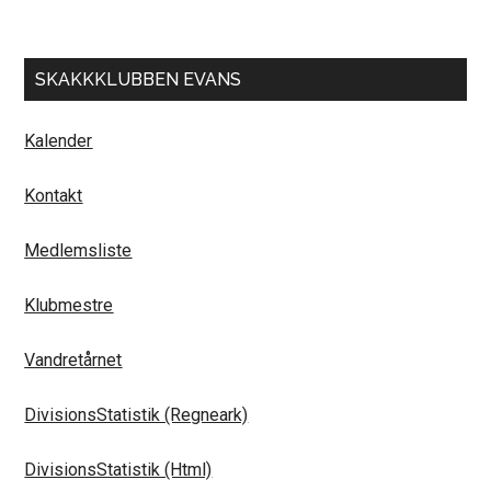
SKAKKKLUBBEN EVANS
Kalender
Kontakt
Medlemsliste
Klubmestre
Vandretårnet
DivisionsStatistik (Regneark)
DivisionsStatistik (Html)