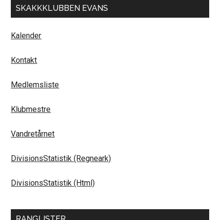
SKAKKKLUBBEN EVANS
Kalender
Kontakt
Medlemsliste
Klubmestre
Vandretårnet
DivisionsStatistik (Regneark)
DivisionsStatistik (Html)
RANGLISTER