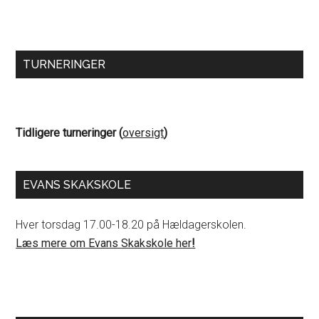
TURNERINGER
Tidligere turneringer (
oversigt
)
EVANS SKAKSKOLE
Hver torsdag 17.00-18.20 på Hældagerskolen.
Læs mere om Evans Skakskole her
!