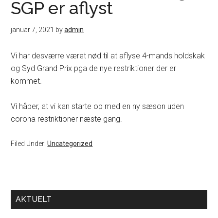
SGP er aflyst
januar 7, 2021
by
admin
Vi har desværre været nød til at aflyse 4-mands holdskak
og Syd Grand Prix pga de nye restriktioner der er
kommet.
Vi håber, at vi kan starte op med en ny sæson uden
corona restriktioner næste gang.
Filed Under:
Uncategorized
Primary
AKTUELT
Sidebar